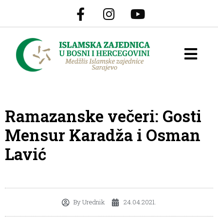
Ramazanske večeri: Gosti
Mensur Karadža i Osman
Lavić
By
Urednik
24.04.2021.