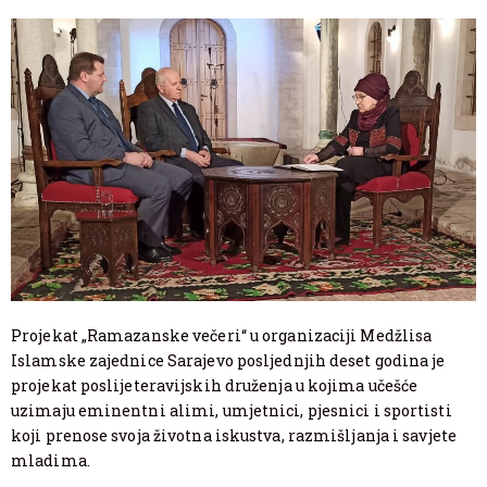
Projekat „Ramazanske večeri“ u organizaciji Medžlisa
Islamske zajednice Sarajevo posljednjih deset godina je
projekat poslijeteravijskih druženja u kojima učešće
uzimaju eminentni alimi, umjetnici, pjesnici i sportisti
koji prenose svoja životna iskustva, razmišljanja i savjete
mladima.