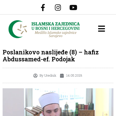
Poslanikovo naslijeđe (8) – hafiz
Abdussamed-ef. Podojak
By
Urednik
14.05.2019.