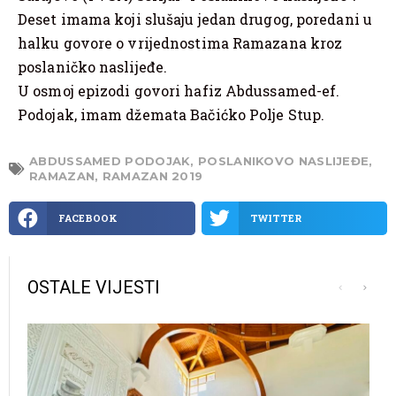
Deset imama koji slušaju jedan drugog, poredani u
halku govore o vrijednostima Ramazana kroz
poslaničko naslijeđe.
U osmoj epizodi govori hafiz Abdussamed-ef.
Podojak, imam džemata Bačićko Polje Stup.
ABDUSSAMED PODOJAK
,
POSLANIKOVO NASLIJEĐE
,
RAMAZAN
,
RAMAZAN 2019
FACEBOOK
TWITTER
OSTALE VIJESTI