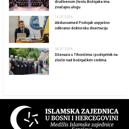
društvenom životu Bošnjaka ima
značajnu ulogu
14.07.2026
Abdussamed Podojak uspješno
odbranio doktorsku disertaciju
04.07.2026
Dženaza u Tihovićima i podsjetnik na
zločin nad bošnjačkim civilima