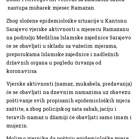
nastupa mubarek mjesec Ramazan.
Zbog složene epidemiološke situacije u Kantonu
Sarajevo vjerske aktivnosti u mjesecu Ramazanu
na području Medžlisa Islamske zajednice Sarajevo
će se obavljati u skladu sa važećim mjerama,
preporukama Islamske zajednice i nadležnih
državnih organa u pogledu čuvanja od
koronavirsa
Vjerske aktivnosti (namaz, mukabela, predavanja)
će se obavljati na dnevnim namazima uz obavezu
poštivanje svih propisanih epidemioloških mjera
zaštite, a zbog policijskog sata sabah, jaciju i
teravih-namaz u džamiji će obavljati samo imam i
mujezin.
Molimo vjernike da poštuju epidemiološke mjere