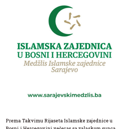
Prema Takvimu Rijaseta Islamske zajednice u
Bosni i Hercegovini večeras sa zalaskom sunca