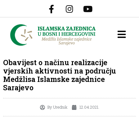
Obavijest o načinu realizacije
vjerskih aktivnosti na području
Medžlisa Islamske zajednice
Sarajevo
By
Urednik
12.04.2021.