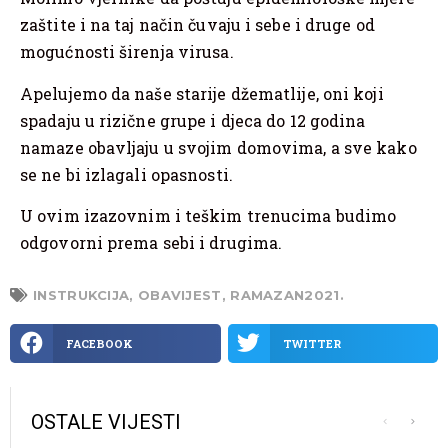
zaštite i na taj način čuvaju i sebe i druge od
mogućnosti širenja virusa.
Apelujemo da naše starije džematlije, oni koji
spadaju u rizične grupe i djeca do 12 godina
namaze obavljaju u svojim domovima, a sve kako
se ne bi izlagali opasnosti.
U ovim izazovnim i teškim trenucima budimo
odgovorni prema sebi i drugima.
INSTRUKCIJA
,
OBAVIJEST
,
RAMAZAN2021.
FACEBOOK
TWITTER
OSTALE VIJESTI