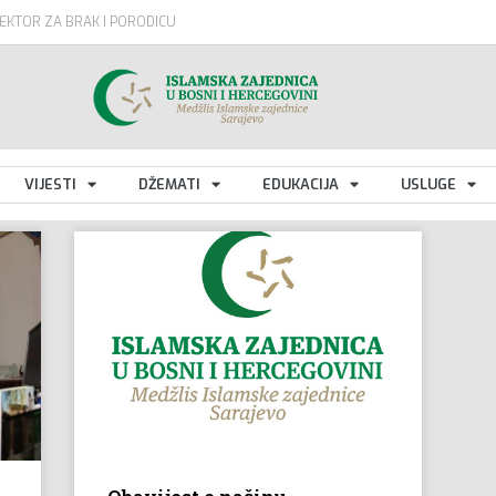
EKTOR ZA BRAK I PORODICU
VIJESTI
DŽEMATI
EDUKACIJA
USLUGE