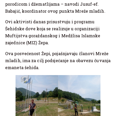
porodicom i džematlijama – navodi Jusuf-ef.
Babajić, koordinator ovog punkta Mreže mladih.
Ovi aktivisti danas prisustvuju i programu
Šehidske dove koja se realizuje u organizaciji
Muftijstva goraždanskog i Medžlisa Islamske
zajednice (MIZ) Žepa.
Ova posvećenost Žepi, pojašnjavaju članovi Mreže
mladih, ima za cilj podsjećanje na obavezu čuvanja
emaneta šehida.