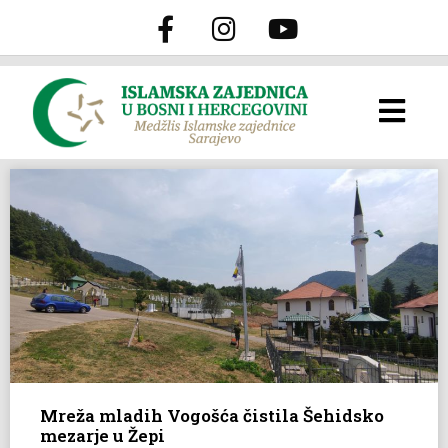
Mreža mladih Vogošća čistila Šehidsko
mezarje u Žepi