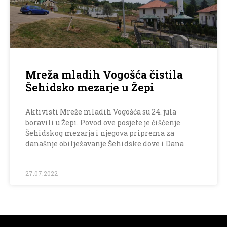
Mreža mladih Vogošća čistila
Šehidsko mezarje u Žepi
Aktivisti Mreže mladih Vogošća su 24. jula
boravili u Žepi. Povod ove posjete je čiščenje
Šehidskog mezarja i njegova priprema za
današnje obilježavanje Šehidske dove i Dana
27.07.2022