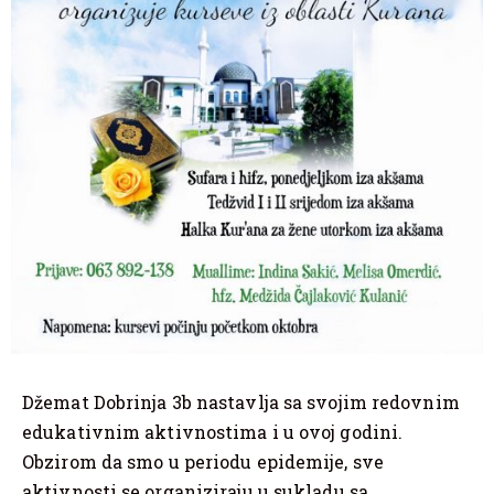
Džemat Dobrinja 3b nastavlja sa svojim redovnim
edukativnim aktivnostima i u ovoj godini.
Obzirom da smo u periodu epidemije, sve
aktivnosti se organiziraju u sukladu sa