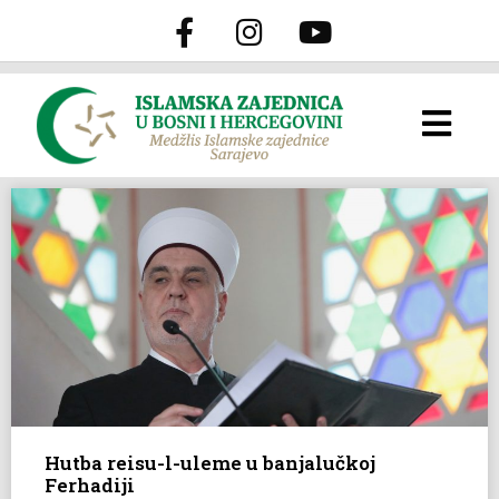
Hutba reisu-l-uleme u banjalučkoj
Ferhadiji