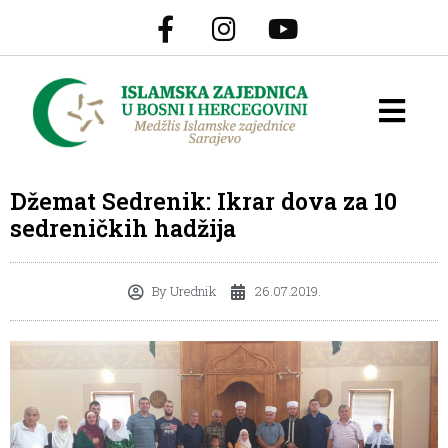
Džemat Sedrenik: Ikrar dova za 10
sedreničkih hadžija
By
Urednik
26.07.2019.