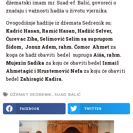
džematski imam mr. Suad-ef. Balić, govoreći o
značaju i važnosti hadža u životu vjernika.
Ovogodišnje hadžije iz džemata Sedrenik su:
Kadrić Hasan, Ramić Hasan, Hadžić Selver,
Ćurevac Ziba, Selimović Selim sa suprugom
Šidom, Jonuz Adem, rahm. Čomor Ahmet
za
koga će hadž obaviti bedel supruga
Aiša, rahm.
Mujezin Sadika
za koju će obaviti bedel
Ismail
Ahmetagić i Hrustemović Nefa
za koju će obaviti
bedel
Zahiragić Kadira.
DŽEMAT SEDRENIK
,
SUAD BALIĆ
FACEBOOK
TWITTER