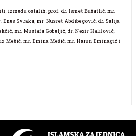
ti, između ostalih, prof. dr. Ismet Bušatlić, mr.
 Enes Svraka, mr. Nusret Abdibegović, dr. Safija
kčić, mr. Mustafa Gobeljić, dr. Nezir Halilović,
iz Mešić, mr. Emina Mešić, mr. Harun Eminagić i