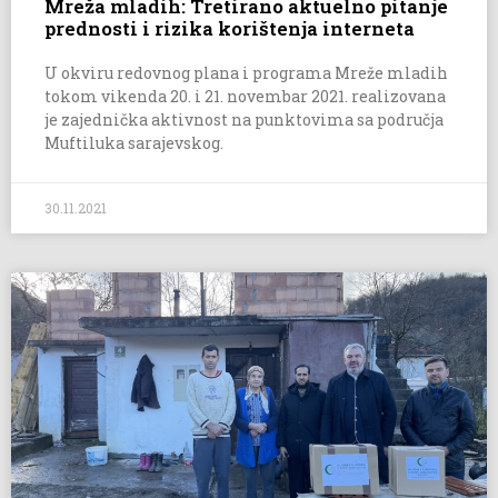
Mreža mladih: Tretirano aktuelno pitanje
prednosti i rizika korištenja interneta
U okviru redovnog plana i programa Mreže mladih
tokom vikenda 20. i 21. novembar 2021. realizovana
je zajednička aktivnost na punktovima sa područja
Muftiluka sarajevskog.
30.11.2021