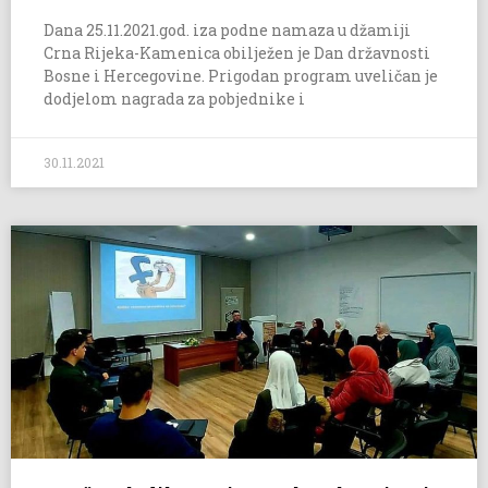
Dana 25.11.2021.god. iza podne namaza u džamiji
Crna Rijeka-Kamenica obilježen je Dan državnosti
Bosne i Hercegovine. Prigodan program uveličan je
dodjelom nagrada za pobjednike i
30.11.2021