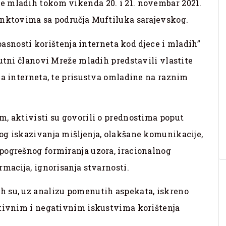
e mladih tokom vikenda 20. i 21. novembar 2021.
unktovima sa područja Muftiluka sarajevskog.
opasnosti korištenja interneta kod djece i mladih”
sutni članovi Mreže mladih predstavili vlastite
ja interneta, te prisustva omladine na raznim
m, aktivisti su govorili o prednostima poput
og iskazivanja mišljenja, olakšane komunikacije,
pogrešnog formiranja uzora, iracionalnog
rmacija, ignorisanja stvarnosti.
h su, uz analizu pomenutih aspekata, iskreno
itivnim i negativnim iskustvima korištenja