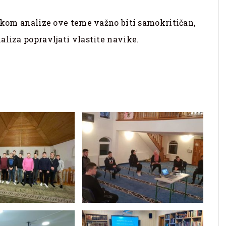
likom analize ove teme važno biti samokritičan,
aliza popravljati vlastite navike.