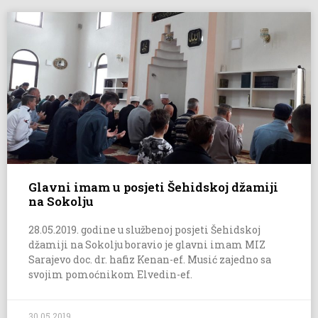
Glavni imam u posjeti Šehidskoj džamiji
na Sokolju
28.05.2019. godine u službenoj posjeti Šehidskoj
džamiji na Sokolju boravio je glavni imam MIZ
Sarajevo doc. dr. hafiz Kenan-ef. Musić zajedno sa
svojim pomoćnikom Elvedin-ef.
30.05.2019