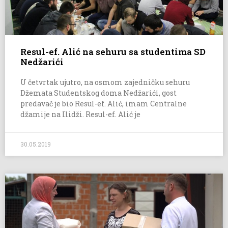
Resul-ef. Alić na sehuru sa studentima SD
Nedžarići
U četvrtak ujutro, na osmom zajedničku sehuru
Džemata Studentskog doma Nedžarići, gost
predavač je bio Resul-ef. Alić, imam Centralne
džamije na Ilidži. Resul-ef. Alić je
30.05.2019