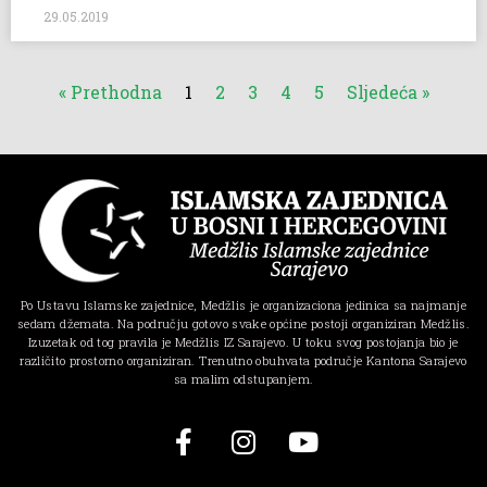
29.05.2019
« Prethodna
1
2
3
4
5
Sljedeća »
Po Ustavu Islamske zajednice, Medžlis je organizaciona jedinica sa najmanje
sedam džemata. Na području gotovo svake općine postoji organiziran Medžlis.
Izuzetak od tog pravila je Medžlis IZ Sarajevo. U toku svog postojanja bio je
različito prostorno organiziran. Trenutno obuhvata područje Kantona Sarajevo
sa malim odstupanjem.