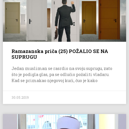
Ramazanska priča (25) POŽALIO SE NA
SUPRUGU
Jedan musliman se rasrdio na svoju suprugu, zato
što je podigla glas, pa se odlučio požaliti vladaru.
Kad se primakao njegovoj kući, čuo je kako
30.05.2019