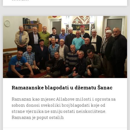
Ramazanske blagodati u džematu Šanac
Ramazan kao mjesec Allahove milosti i oprosta sa
sobom donosi svekoliki broj blagodati koje od
strane vjernika ne smiju ostati neiskorištene.
Ramazan je poput ostalih