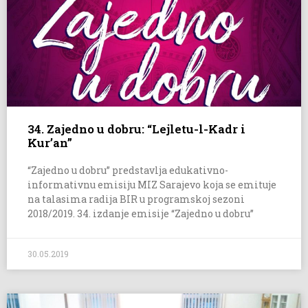
34. Zajedno u dobru: “Lejletu-l-Kadr i
Kur’an”
“Zajedno u dobru” predstavlja edukativno-
informativnu emisiju MIZ Sarajevo koja se emituje
na talasima radija BIR u programskoj sezoni
2018/2019. 34. izdanje emisije “Zajedno u dobru”
30.05.2019