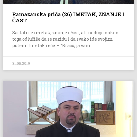
Ramazanska priča (26) IMETAK, ZNANJE I
ČAST
Sastali se imetak, znanje i čast, ali nedugo nakon
toga odlučiše da se raziđu i da svako ide svojim
putem. Imetak reče: – “Braćo, ja vam
31.05.2019