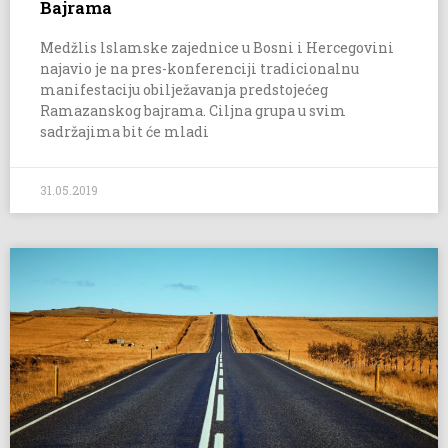
Bajrama
Medžlis lslamske zajednice u Bosni i Hercegovini
najavio je na pres-konferenciji tradicionalnu
manifestaciju obilježavanja predstojećeg
Ramazanskog bajrama. Ciljna grupa u svim
sadržajima bit će mladi
31.05.2019