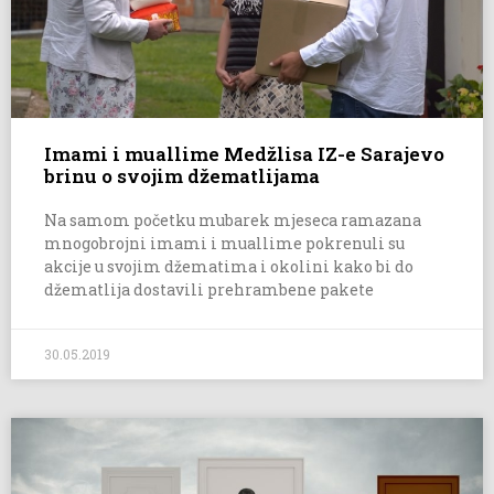
Imami i muallime Medžlisa IZ-e Sarajevo
brinu o svojim džematlijama
Na samom početku mubarek mjeseca ramazana
mnogobrojni imami i muallime pokrenuli su
akcije u svojim džematima i okolini kako bi do
džematlija dostavili prehrambene pakete
30.05.2019