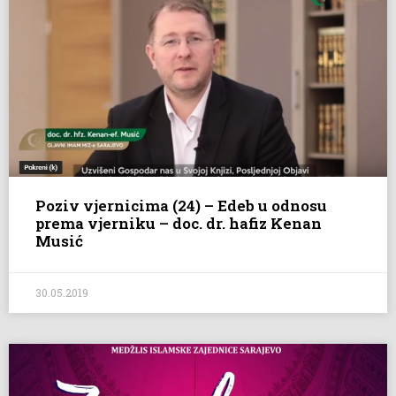
Poziv vjernicima (24) – Edeb u odnosu
prema vjerniku – doc. dr. hafiz Kenan
Musić
30.05.2019