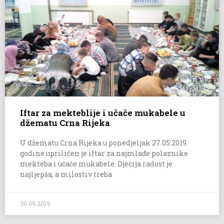
Iftar za mekteblije i učače mukabele u
džematu Crna Rijeka
U džematu Crna Rijeka u ponedjeljak 27.05.2019.
godine upriličen je iftar za najmlađe polaznike
mekteba i učače mukabele. Dječija radost je
najljepša, a milostiv treba
30.05.2019