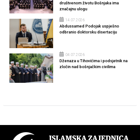
društvenom životu Bošnjaka ima
značajnu ulogu
14.07.2026
Abdussamed Podojak uspješno
odbranio doktorsku disertaciju
04.07.2026
Dženaza u Tihovićima i podsjetnik na
zločin nad bošnjačkim civilima