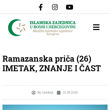
Ramazanska priča (26)
IMETAK, ZNANJE I ČAST
By
Urednik
31.05.2019.