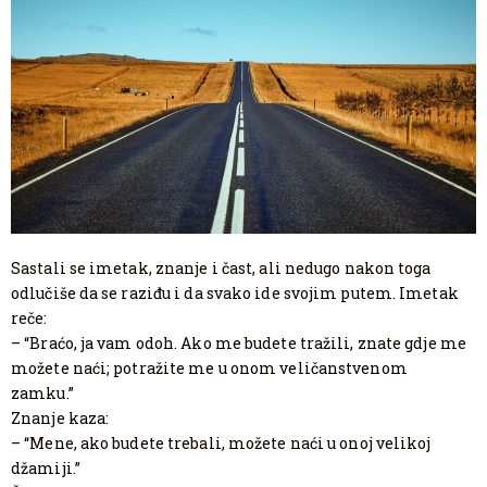
Sastali se imetak, znanje i čast, ali nedugo nakon toga
odlučiše da se raziđu i da svako ide svojim putem. Imetak
reče:
– “Braćo, ja vam odoh. Ako me budete tražili, znate gdje me
možete naći; potražite me u onom veličanstvenom
zamku.”
Znanje kaza:
– “Mene, ako budete trebali, možete naći u onoj velikoj
džamiji.”