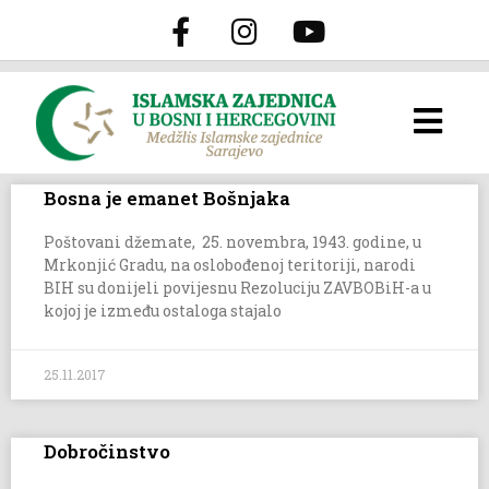
Bosna je emanet Bošnjaka
Poštovani džemate, 25. novembra, 1943. godine, u
Mrkonjić Gradu, na oslobođenoj teritoriji, narodi
BIH su donijeli povijesnu Rezoluciju ZAVBOBiH-a u
kojoj je između ostaloga stajalo
25.11.2017
Dobročinstvo