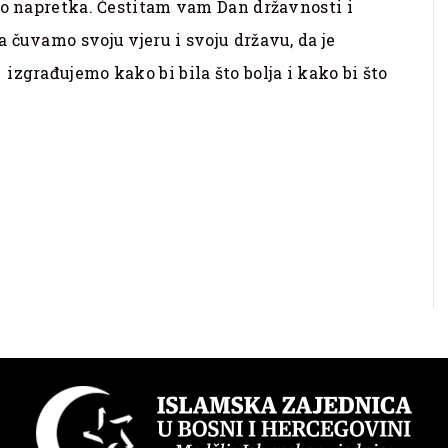
do napretka. Čestitam vam Dan državnosti i
 čuvamo svoju vjeru i svoju državu, da je
zgrađujemo kako bi bila što bolja i kako bi što