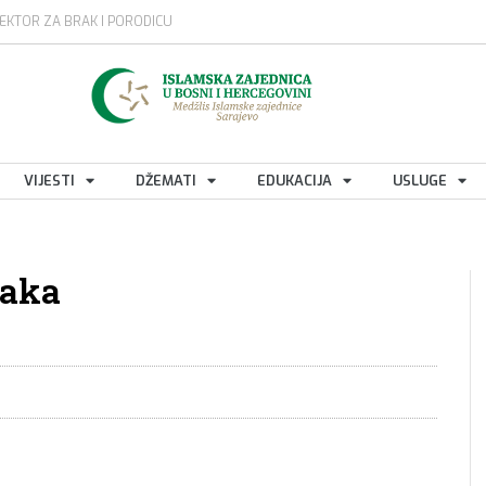
EKTOR ZA BRAK I PORODICU
VIJESTI
DŽEMATI
EDUKACIJA
USLUGE
jaka