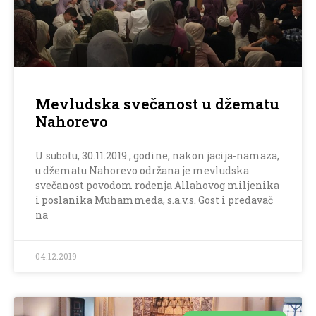
Mevludska svečanost u džematu
Nahorevo
U subotu, 30.11.2019., godine, nakon jacija-namaza,
u džematu Nahorevo održana je mevludska
svečanost povodom rođenja Allahovog miljenika
i poslanika Muhammeda, s.a.v.s. Gost i predavač
na
04.12.2019