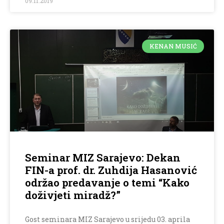
09.11.2019
KENAN MUSIĆ
Seminar MIZ Sarajevo: Dekan
FIN-a prof. dr. Zuhdija Hasanović
održao predavanje o temi “Kako
doživjeti miradž?”
Gost seminara MIZ Sarajevo u srijedu 03. aprila