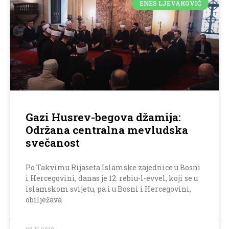
ENES LJEVAKOVIĆ
Gazi Husrev-begova džamija:
Održana centralna mevludska
svečanost
Po Takvimu Rijaseta Islamske zajednice u Bosni
i Hercegovini, danas je 12. rebiu-l-evvel, koji se u
islamskom svijetu, pa i u Bosni i Hercegovini,
obilježava