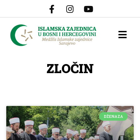
ZLOČIN
DŽENAZA