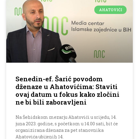
AHATOVIĆI
Senedin-ef. Šarić povodom
dženaze u Ahatovićima: Staviti
ovaj datum u fokus kako zločini
ne bi bili zaboravljeni
Na Šehidskom mezarju Ahatovići u srijedu, 14.
juna 2023. godine, s početkom u 14.00 sati, bit će
organizirana dženaza za pet stanovnika
Ahatovića ubijenih 14.