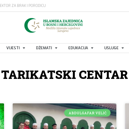
EKTOR ZA BRAK I PORODICU
VIJESTI
DŽEMATI
EDUKACIJA
USLUGE
TARIKATSKI CENTAR
ABDULGAFAR VELIĆ