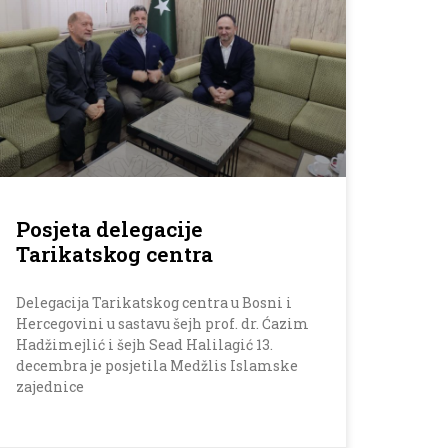
Posjeta delegacije
Tarikatskog centra
Delegacija Tarikatskog centra u Bosni i
Hercegovini u sastavu šejh prof. dr. Ćazim
Hadžimejlić i šejh Sead Halilagić 13.
decembra je posjetila Medžlis Islamske
zajednice