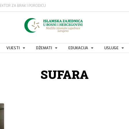
EKTOR ZA BRAK I PORODICU
VIJESTI
DŽEMATI
EDUKACIJA
USLUGE
SUFARA