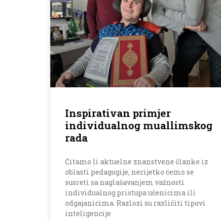
Inspirativan primjer
individualnog muallimskog
rada
Čitamo li aktuelne znanstvene članke iz
oblasti pedagogije, nerijetko ćemo se
susreti sa naglašavanjem važnosti
individualnog pristupa učenicima ili
odgajanicima. Razlozi su različiti tipovi
inteligencije