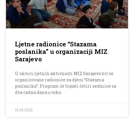
Ljetne radionice “Stazama
poslanika” u organizaciji MIZ
Sarajevo
U okviru ljetnih aktivnosti MIZ Sarajevo bit će
organizovane radionice za djecu “Stazama
poslanika”. Program će trajati četiri sedmice sa
dva radna dana u toku
15.06.2022