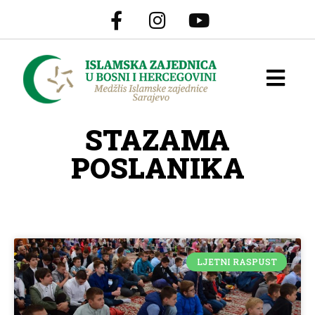
STAZAMA
POSLANIKA
LJETNI RASPUST