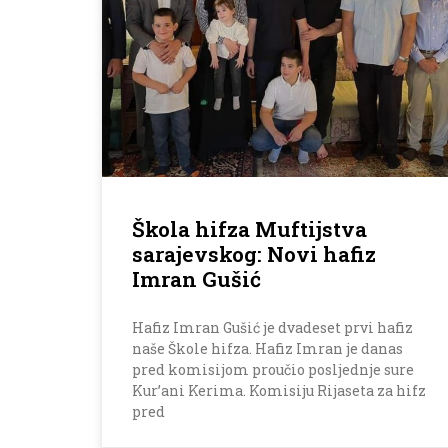
Škola hifza Muftijstva
sarajevskog: Novi hafiz
Imran Gušić
Hafiz Imran Gušić je dvadeset prvi hafiz
naše Škole hifza. Hafiz Imran je danas
pred komisijom proučio posljednje sure
Kur’ani Kerima. Komisiju Rijaseta za hifz
pred