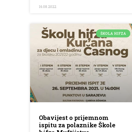
16.08.2022
ŠKOLA HIFZA
Obavijest o prijemnom
ispitu za polaznike Škole