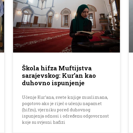
Škola hifza Muftijstva
sarajevskog: Kur’an kao
duhovno ispunjenje
Učenje Kur’ana, svete knjige muslimana,
pogotovo ako je riječ o učenju napamet
(hifzu), vjerniku pored duhovnog
ispunjenja odnosi i određenu odgovornost
koje su svjesni hafizi