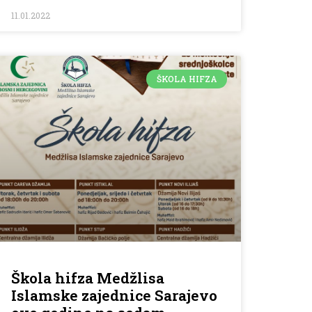
11.01.2022
ŠKOLA HIFZA
Škola hifza Medžlisa
Islamske zajednice Sarajevo