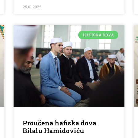
25.01.2022
HAFISKA DOVA
Proučena hafiska dova
Bilalu Hamidoviću