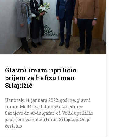
Glavni imam upriličio
prijem za hafizu Iman
Silajdžić
U utorak, 11. januara 2022. godine, glavni
imam Medžlisa Islamske zajednice
Sarajevo dr. Abdulgafar-ef. Velić upriličio
je prijem za hafizu Iman Silajdžić. On je
čestitao