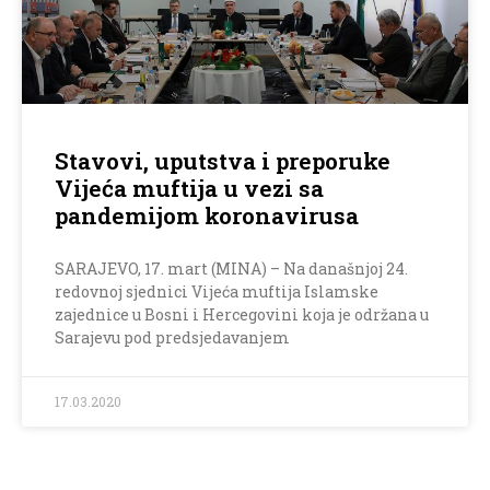
Stavovi, uputstva i preporuke
Vijeća muftija u vezi sa
pandemijom koronavirusa
SARAJEVO, 17. mart (MINA) – Na današnjoj 24.
redovnoj sjednici Vijeća muftija Islamske
zajednice u Bosni i Hercegovini koja je održana u
Sarajevu pod predsjedavanjem
17.03.2020