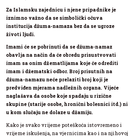
Za Islamsku zajednicu i njene pripadnike je
iznimno važno da se simbolički očuva
institucija džuma-namaza bez da se ugroze
životi ljudi.
Imami će se pobrinuti da se džuma-namaz
obavlja na način da će obredu prisustvovati
imam sa onim džematlijama koje će odrediti
imam i džematski odbor. Broj prisutnih na
džuma-namazu neće prelaziti broj koji je
predviđen mjerama nadležnih organa. Vijeće
naglašava da osobe koje spadaju u rizične
skupine (starije osobe, hronični bolesnici itd.) ni
u kom slučaju ne dolaze u džamiju.
Kako je svako vrijeme poteškoća istovremeno i
vrijeme iskušenja, na vjernicima kao i na njihovoj