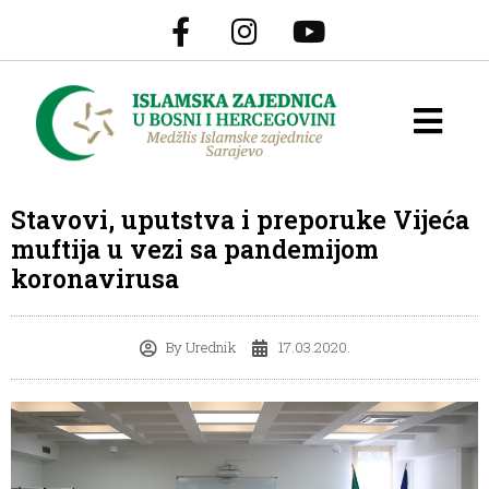
Stavovi, uputstva i preporuke Vijeća
muftija u vezi sa pandemijom
koronavirusa
By
Urednik
17.03.2020.