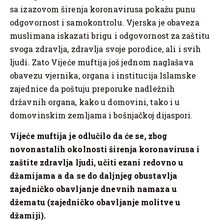
sa izazovom širenja koronavirusa pokažu punu
odgovornost i samokontrolu. Vjerska je obaveza
muslimana iskazati brigu i odgovornost za zaštitu
svoga zdravlja, zdravlja svoje porodice, ali i svih
ljudi. Zato Vijeće muftija još jednom naglašava
obavezu vjernika, organa i institucija Islamske
zajednice da poštuju preporuke nadležnih
državnih organa, kako u domovini, tako i u
domovinskim zemljama i bošnjačkoj dijaspori.
Vijeće muftija je odlučilo da će se, zbog
novonastalih okolnosti širenja koronavirusa i
zaštite zdravlja ljudi, učiti ezani redovno u
džamijama a da se do daljnjeg obustavlja
zajedničko obavljanje dnevnih namaza u
džematu (zajedničko obavljanje molitve u
džamiji).