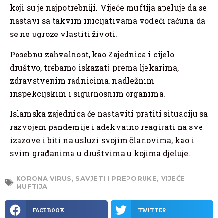
koji su je najpotrebniji. Vijeće muftija apeluje da se
nastavi sa takvim inicijativama vodeći računa da
se ne ugroze vlastiti životi.
Posebnu zahvalnost, kao Zajednica i cijelo
društvo, trebamo iskazati prema ljekarima,
zdravstvenim radnicima, nadležnim
inspekcijskim i sigurnosnim organima.
Islamska zajednica će nastaviti pratiti situaciju sa
razvojem pandemije i adekvatno reagirati na sve
izazove i biti na usluzi svojim članovima, kao i
svim građanima u društvima u kojima djeluje.
KORONA VIRUS
,
SAVJETI I PREPORUKE
,
VIJEĆE
MUFTIJA
FACEBOOK
TWITTER