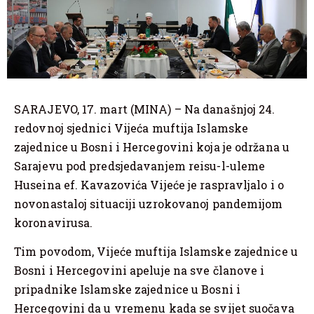
SARAJEVO, 17. mart (MINA) – Na današnjoj 24.
redovnoj sjednici Vijeća muftija Islamske
zajednice u Bosni i Hercegovini koja je održana u
Sarajevu pod predsjedavanjem reisu-l-uleme
Huseina ef. Kavazovića Vijeće je raspravljalo i o
novonastaloj situaciji uzrokovanoj pandemijom
koronavirusa.
Tim povodom, Vijeće muftija Islamske zajednice u
Bosni i Hercegovini apeluje na sve članove i
pripadnike Islamske zajednice u Bosni i
Hercegovini da u vremenu kada se svijet suočava