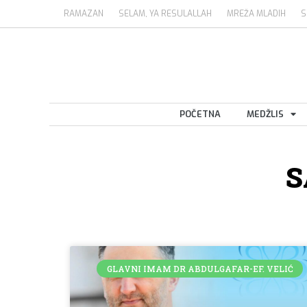
RAMAZAN
SELAM, YA RESULALLAH
MREŽA MLADIH
S
POČETNA
MEDŽLIS
S
GLAVNI IMAM DR ABDULGAFAR-EF. VELIĆ