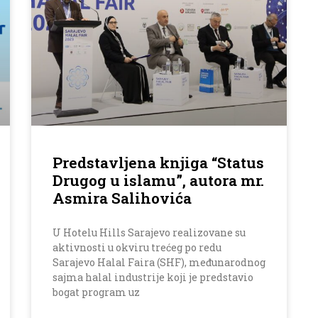
Predstavljena knjiga “Status
Drugog u islamu”, autora mr.
Asmira Salihovića
U Hotelu Hills Sarajevo realizovane su
aktivnosti u okviru trećeg po redu
Sarajevo Halal Faira (SHF), međunarodnog
sajma halal industrije koji je predstavio
bogat program uz