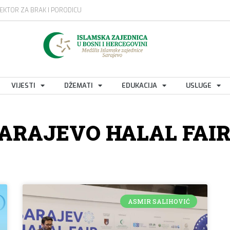
EKTOR ZA BRAK I PORODICU
VIJESTI
DŽEMATI
EDUKACIJA
USLUGE
ARAJEVO HALAL FAI
ASMIR SALIHOVIĆ