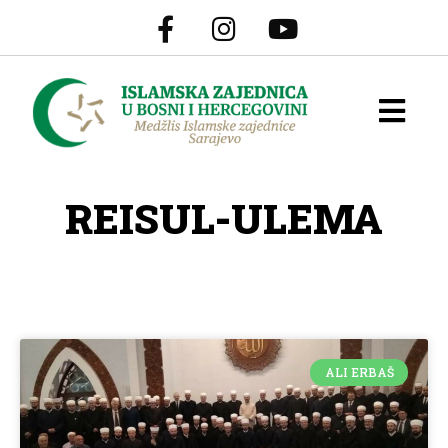
REISUL-ULEMA
ALI ERBAŠ