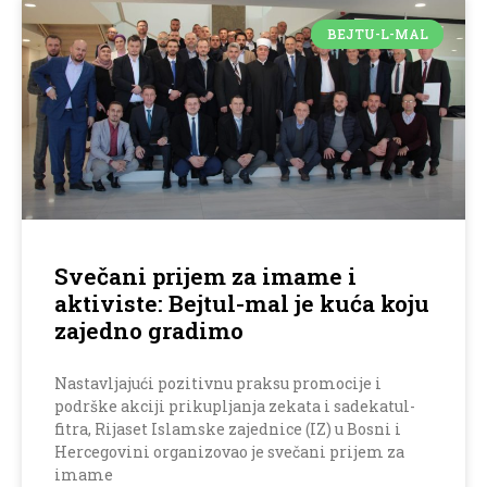
BEJTU-L-MAL
Svečani prijem za imame i
aktiviste: Bejtul-mal je kuća koju
zajedno gradimo
Nastavljajući pozitivnu praksu promocije i
podrške akciji prikupljanja zekata i sadekatul-
fitra, Rijaset Islamske zajednice (IZ) u Bosni i
Hercegovini organizovao je svečani prijem za
imame