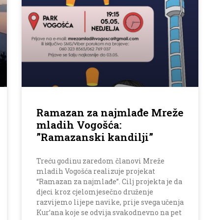
Ramazan za najmlađe Mreže
mladih Vogošća:
”Ramazanski kandilji”
Treću godinu zaredom članovi Mreže
mladih Vogošća realizuje projekat
“Ramazan za najmlađe”. Cilj projekta je da
djeci kroz cjelomjesečno druženje
razvijemo lijepe navike, prije svega učenja
Kur’ana koje se odvija svakodnevno na pet