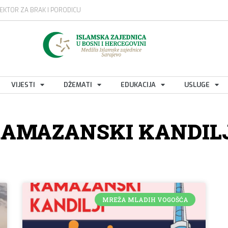
EKTOR ZA BRAK I PORODICU
VIJESTI
DŽEMATI
EDUKACIJA
USLUGE
AMAZANSKI KANDIL
MREŽA MLADIH VOGOŠĆA