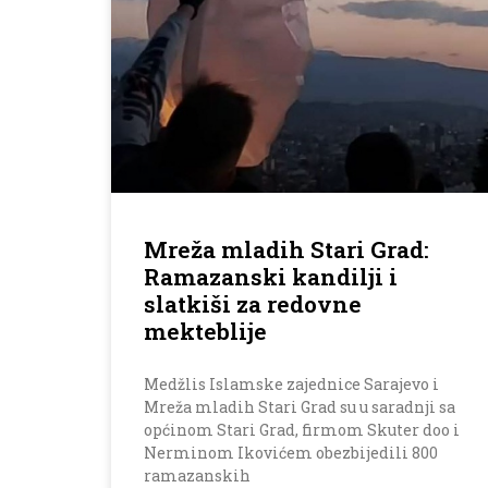
Mreža mladih Stari Grad:
Ramazanski kandilji i
slatkiši za redovne
mekteblije
Medžlis Islamske zajednice Sarajevo i
Mreža mladih Stari Grad su u saradnji sa
općinom Stari Grad, firmom Skuter doo i
Nerminom Ikovićem obezbijedili 800
ramazanskih