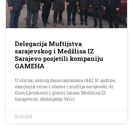
Delegacija Muftijstva
sarajevskog i Medžlisa IZ
Sarajevo posjetili kompaniju
GAMEHA
U utorak, osmog dana ramazana 1442. H. godine,
zamjenik reisu-l-uleme i muftija sarajevski dr.
Enes Ljevaković i glavni imam Medžlisa IZ
Sarajevo dr. Abdulgafar Velić
21.04.2021