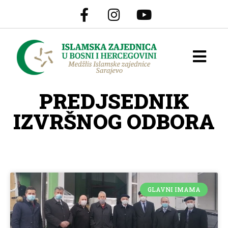
PREDJSEDNIK
IZVRŠNOG ODBORA
GLAVNI IMAMA