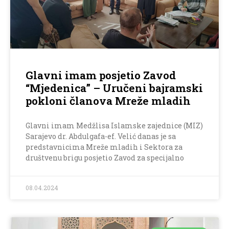
Glavni imam posjetio Zavod
“Mjedenica” – Uručeni bajramski
pokloni članova Mreže mladih
Glavni imam Medžlisa Islamske zajednice (MIZ)
Sarajevo dr. Abdulgafa-ef. Velić danas je sa
predstavnicima Mreže mladih i Sektora za
društvenu brigu posjetio Zavod za specijalno
08.04.2024