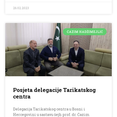
26.02.2023
ĆAZIM HADŽIMEJLIĆ
Posjeta delegacije Tarikatskog
centra
Delegacija Tarikatskog centra u Bosni i
Hercegovini u sastavu šejh prof. dr. Ćazim