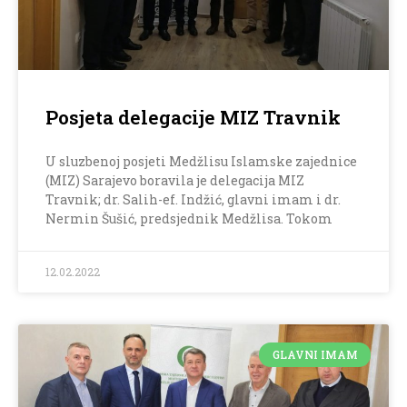
Posjeta delegacije MIZ Travnik
U sluzbenoj posjeti Medžlisu Islamske zajednice
(MIZ) Sarajevo boravila je delegacija MIZ
Travnik; dr. Salih-ef. Indžić, glavni imam i dr.
Nermin Šušić, predsjednik Medžlisa. Tokom
12.02.2022
GLAVNI IMAM