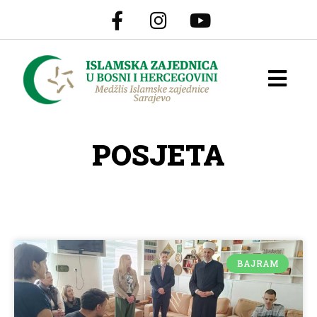
POSJETA
BAJRAM