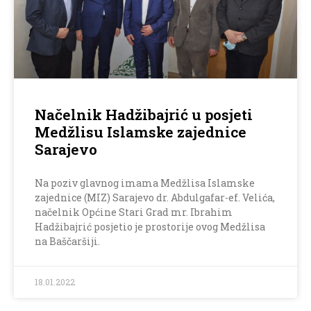
Načelnik Hadžibajrić u posjeti
Medžlisu Islamske zajednice
Sarajevo
Na poziv glavnog imama Medžlisa Islamske
zajednice (MIZ) Sarajevo dr. Abdulgafar-ef. Velića,
načelnik Općine Stari Grad mr. Ibrahim
Hadžibajrić posjetio je prostorije ovog Medžlisa
na Baščaršiji.
18.01.2022