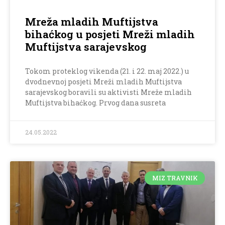
Mreža mladih Muftijstva
bihaćkog u posjeti Mreži mladih
Muftijstva sarajevskog
Tokom proteklog vikenda (21. i 22. maj 2022.) u
dvodnevnoj posjeti Mreži mladih Muftijstva
sarajevskog boravili su aktivisti Mreže mladih
Muftijstva bihaćkog. Prvog dana susreta
24.05.2022
MIZ TRAVNIK