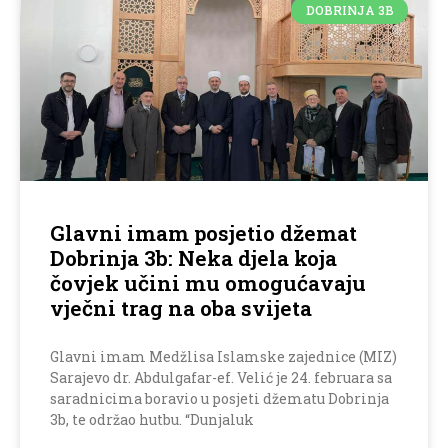
DOBRINJA 3B
Glavni imam posjetio džemat
Dobrinja 3b: Neka djela koja
čovjek učini mu omogućavaju
vječni trag na oba svijeta
Glavni imam Medžlisa Islamske zajednice (MIZ)
Sarajevo dr. Abdulgafar-ef. Velić je 24. februara sa
saradnicima boravio u posjeti džematu Dobrinja
3b, te održao hutbu. “Dunjaluk