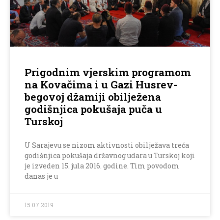
Prigodnim vjerskim programom
na Kovačima i u Gazi Husrev-
begovoj džamiji obilježena
godišnjica pokušaja puča u
Turskoj
U Sarajevu se nizom aktivnosti obilježava treća
godišnjica pokušaja državnog udara u Turskoj koji
je izveden 15. jula 2016. godine. Tim povodom
danas je u
15.07.2019