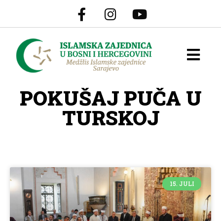
POKUŠAJ PUČA U
TURSKOJ
15. JULI