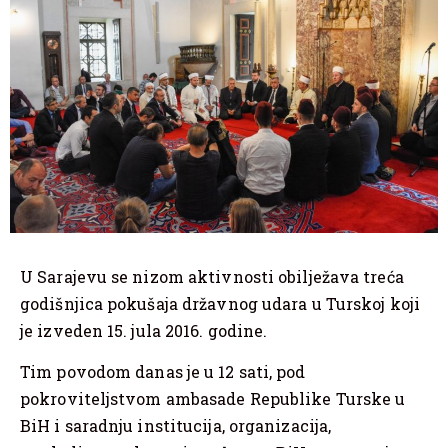
U Sarajevu se nizom aktivnosti obilježava treća
godišnjica pokušaja državnog udara u Turskoj koji
je izveden 15. jula 2016. godine.
Tim povodom danas je u 12 sati, pod
pokroviteljstvom ambasade Republike Turske u
BiH i saradnju institucija, organizacija,