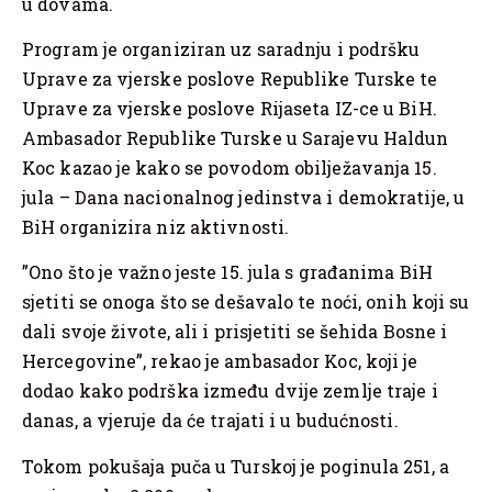
u dovama.
Program je organiziran uz saradnju i podršku
Uprave za vjerske poslove Republike Turske te
Uprave za vjerske poslove Rijaseta IZ-ce u BiH.
Ambasador Republike Turske u Sarajevu Haldun
Koc kazao je kako se povodom obilježavanja 15.
jula – Dana nacionalnog jedinstva i demokratije, u
BiH organizira niz aktivnosti.
”Ono što je važno jeste 15. jula s građanima BiH
sjetiti se onoga što se dešavalo te noći, onih koji su
dali svoje živote, ali i prisjetiti se šehida Bosne i
Hercegovine”, rekao je ambasador Koc, koji je
dodao kako podrška između dvije zemlje traje i
danas, a vjeruje da će trajati i u budućnosti.
Tokom pokušaja puča u Turskoj je poginula 251, a