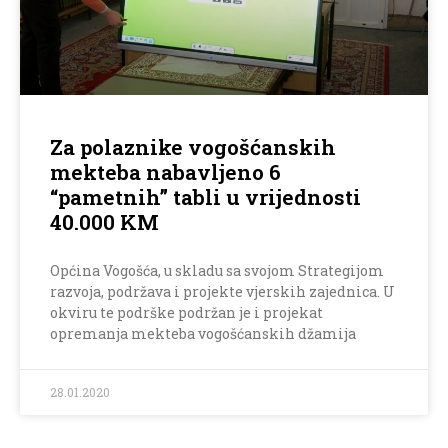
Za polaznike vogošćanskih
mekteba nabavljeno 6
“pametnih” tabli u vrijednosti
40.000 KM
Općina Vogošća, u skladu sa svojom Strategijom
razvoja, podržava i projekte vjerskih zajednica. U
okviru te podrške podržan je i projekat
opremanja mekteba vogošćanskih džamija
28.01.2020