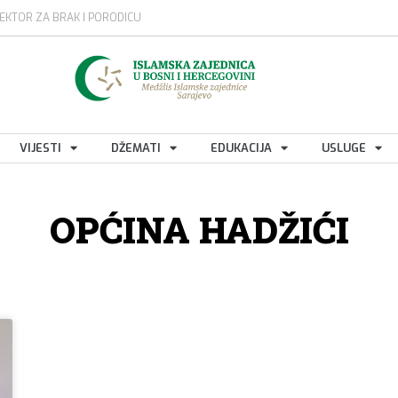
EKTOR ZA BRAK I PORODICU
VIJESTI
DŽEMATI
EDUKACIJA
USLUGE
OPĆINA HADŽIĆI