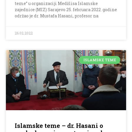
teme” u organizaciji Medžlisa Islamske
zajednice (MIZ) Sarajevo 25. februara 2022. godine
održao je dr. Mustafa Hasani, profesor na
26.02.2022
ISLAMSKE TEME
Islamske teme – dr. Hasani o