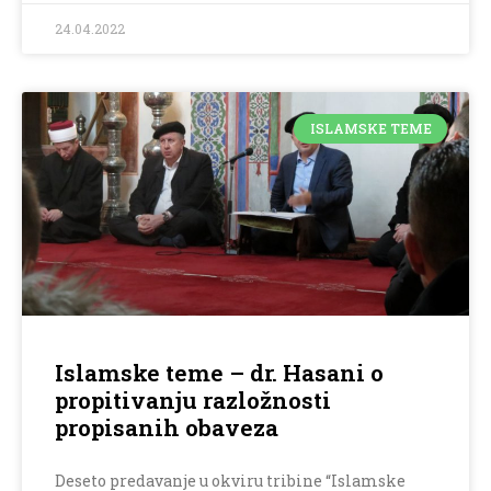
24.04.2022
ISLAMSKE TEME
Islamske teme – dr. Hasani o
propitivanju razložnosti
propisanih obaveza
Deseto predavanje u okviru tribine “Islamske