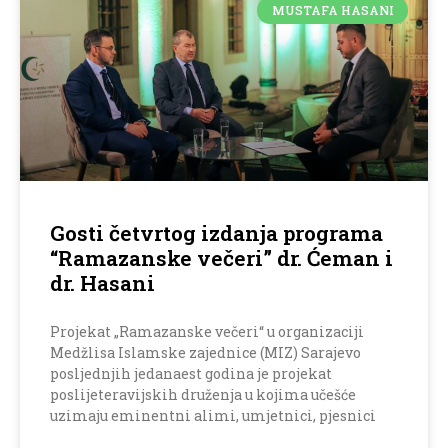
MUSTAFA HASANI
Gosti četvrtog izdanja programa
“Ramazanske večeri” dr. Ćeman i
dr. Hasani
Projekat „Ramazanske večeri“ u organizaciji
Medžlisa Islamske zajednice (MIZ) Sarajevo
posljednjih jedanaest godina je projekat
poslijeteravijskih druženja u kojima učešće
uzimaju eminentni alimi, umjetnici, pjesnici