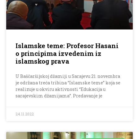
Islamske teme: Profesor Hasani
o principima izvedenim iz
islamskog prava
U Baščaršijskoj džamiji u Sarajevu 21. novembra
je održana treća tribina “Islamske teme” koja se
realizuje u okviru aktivnosti “Edukacija u
sarajevskim džamijama”. Predavanje je
24.11.2022