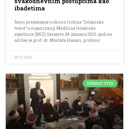
svakodnevnim postupcima kao
ibadetima
Šesto predavanje u okviru tribine “Islamske
teme” u organizaciji Medžlisa Islamske
zajednice (MIZ) Sarajevo 28. januara 2022. godine
održao je prof. dr. Mustafa Hasani, profesor
29.01.2022
DŽEMAT OTES