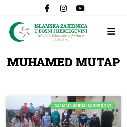
MUHAMED MUTAP
DŽAMIJA GORNJI SOUKBUNAR