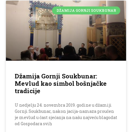
DŽAMIJA GORNJI SOUKBUNAR
Džamija Gornji Soukbunar:
Mevlud kao simbol bošnjačke
tradicije
U nedjelju 24. novembra 2019. godine u džamiji
Gornji Soukbunar, nakon jacija-namaza proučen
je mevlud u čast sjećanja na našu najveću blagodat
od Gospodara svih