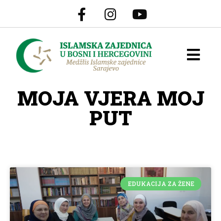
MOJA VJERA MOJ
PUT
EDUKACIJA ZA ŽENE