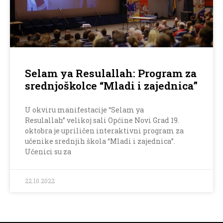
Selam ya Resulallah: Program za
srednjoškolce “Mladi i zajednica”
U okviru manifestacije “Selam ya
Resulallah” velikoj sali Općine Novi Grad 19.
oktobra je upriličen interaktivni program za
učenike srednjih škola “Mladi i zajednica”.
Učenici su za
22.10.2022