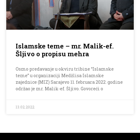
Islamske teme – mr. Malik-ef.
Šljivo o propisu mehra
Osmo predavanje u okviru tribine “Islamske
teme” u organizaciji Medžlisa Islamske
zajednice (MIZ) Sarajevo 11. februara 2022. godine
održao je mr. Malik-ef. Šljivo. Govoreći o
13.02.2022