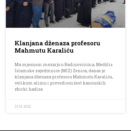
Klanjana dženaza profesoru
Mahmutu Karaliću
Ma mjesnom mezarju u Radinovićima, Medžlis
Islamske zajedmnice (MIZ) Zenica, danas je
klanjana dženaza profesoru Mahmutu Karaliću,
velikom alimu i prevodiocu šest kanonskih
zbirki hadisa
13.01.2021