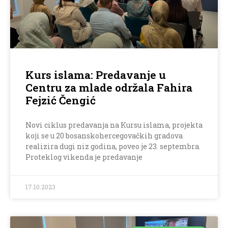
Kurs islama: Predavanje u
Centru za mlade održala Fahira
Fejzić Čengić
Novi ciklus predavanja na Kursu islama, projekta
koji se u 20 bosanskohercegovačkih gradova
realizira dugi niz godina, poveo je 23. septembra.
Proteklog vikenda je predavanje
17.10.2023