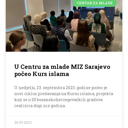
CENTAR ZA MLADE
U Centru za mlade MIZ Sarajevo
počeo Kurs islama
U nedjelju, 23. septembra 2023. godine počeo je
novi ciklus predavanja na Kursu islama, projekta
koji se u 20 bosanskohercegovačkih gradova
realizira dugi niz godina.
26.09.2023