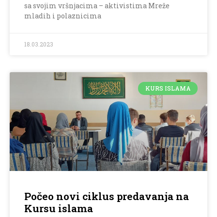
sa svojim vršnjacima – aktivistima Mreže
mladih i polaznicima
18.03.2023
KURS ISLAMA
Počeo novi ciklus predavanja na
Kursu islama