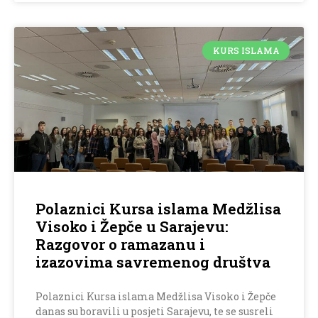
KURS ISLAMA
Polaznici Kursa islama Medžlisa
Visoko i Žepče u Sarajevu:
Razgovor o ramazanu i
izazovima savremenog društva
Polaznici Kursa islama Medžlisa Visoko i Žepče
danas su boravili u posjeti Sarajevu, te se susreli