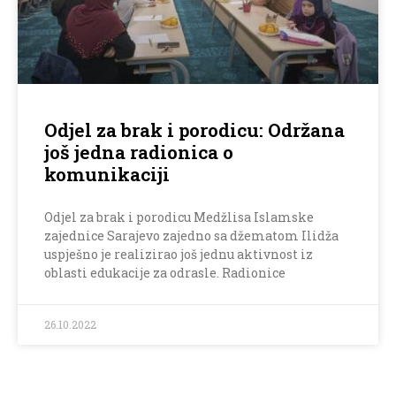
Odjel za brak i porodicu: Održana
još jedna radionica o
komunikaciji
Odjel za brak i porodicu Medžlisa Islamske
zajednice Sarajevo zajedno sa džematom Ilidža
uspješno je realizirao još jednu aktivnost iz
oblasti edukacije za odrasle. Radionice
26.10.2022