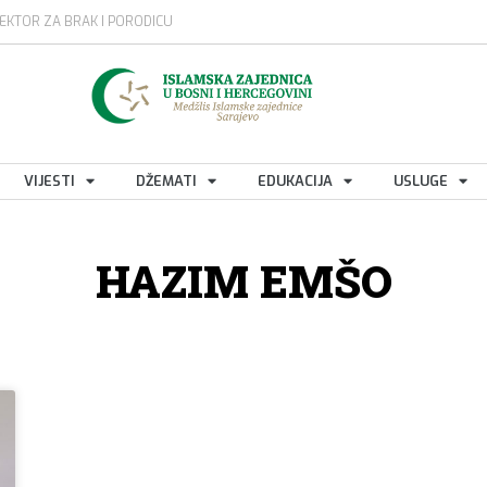
EKTOR ZA BRAK I PORODICU
VIJESTI
DŽEMATI
EDUKACIJA
USLUGE
HAZIM EMŠO