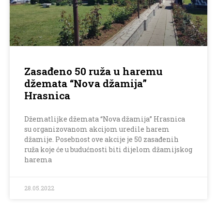
Zasađeno 50 ruža u haremu
džemata “Nova džamija”
Hrasnica
Džematlijke džemata “Nova džamija” Hrasnica
su organizovanom akcijom uredile harem
džamije. Posebnost ove akcije je 50 zasađenih
ruža koje će u budućnosti biti dijelom džamijskog
harema
28.05.2022