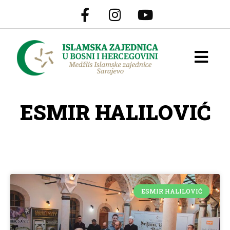
ESMIR HALILOVIĆ
ESMIR HALILOVIĆ