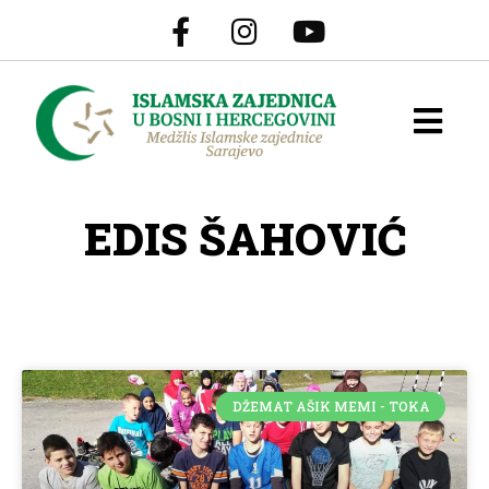
EDIS ŠAHOVIĆ
DŽEMAT AŠIK MEMI - TOKA