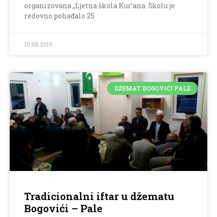
organizovana „Ljetna škola Kur’ana. Školu je
redovno pohađalo 25
10.08.2019
DŽEMAT BOGOVIĆI PALE
Tradicionalni iftar u džematu
Bogovići – Pale