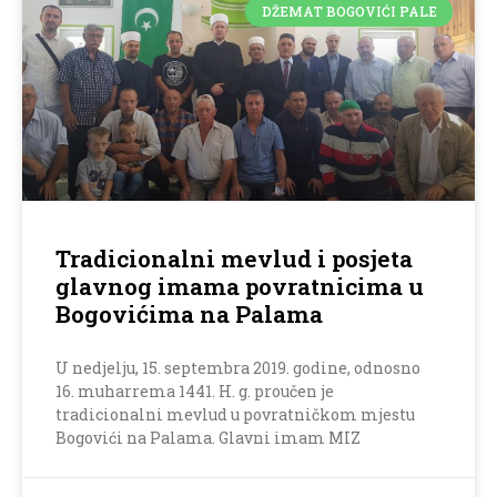
DŽEMAT BOGOVIĆI PALE
Tradicionalni mevlud i posjeta
glavnog imama povratnicima u
Bogovićima na Palama
U nedjelju, 15. septembra 2019. godine, odnosno
16. muharrema 1441. H. g. proučen je
tradicionalni mevlud u povratničkom mjestu
Bogovići na Palama. Glavni imam MIZ