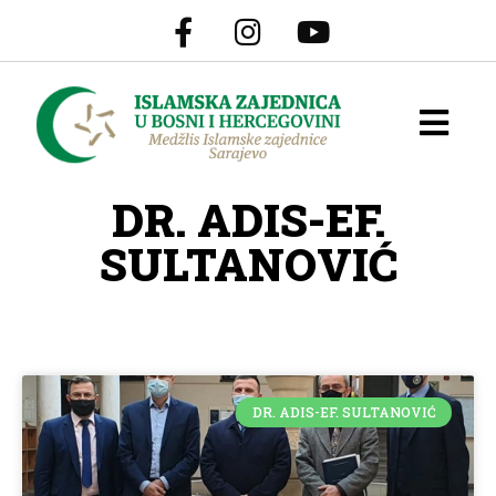
DR. ADIS-EF.
SULTANOVIĆ
DR. ADIS-EF. SULTANOVIĆ