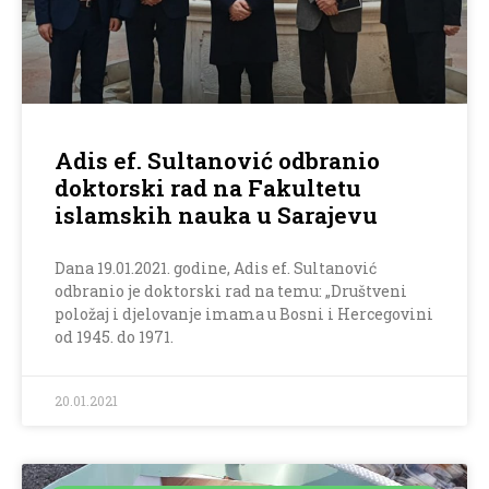
Adis ef. Sultanović odbranio
doktorski rad na Fakultetu
islamskih nauka u Sarajevu
Dana 19.01.2021. godine, Adis ef. Sultanović
odbranio je doktorski rad na temu: „Društveni
položaj i djelovanje imama u Bosni i Hercegovini
od 1945. do 1971.
20.01.2021