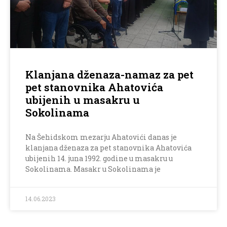
Klanjana dženaza-namaz za pet
pet stanovnika Ahatovića
ubijenih u masakru u
Sokolinama
Na Šehidskom mezarju Ahatovići danas je
klanjana dženaza za pet stanovnika Ahatovića
ubijenih 14. juna 1992. godine u masakru u
Sokolinama. Masakr u Sokolinama je
14.06.2023