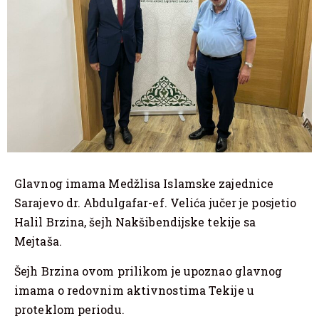
Glavnog imama Medžlisa Islamske zajednice
Sarajevo dr. Abdulgafar-ef. Velića jučer je posjetio
Halil Brzina, šejh Nakšibendijske tekije sa
Mejtaša.
Šejh Brzina ovom prilikom je upoznao glavnog
imama o redovnim aktivnostima Tekije u
proteklom periodu.