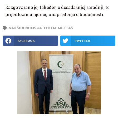
Razgovarano je, također, o dosadašnjoj saradnji, te
prijedlozima njenog unapređenja u budućnosti.
NAKŠIBENDIJSKA TEKIJA MEJTAŠ
FACEBOOK
TWITTER