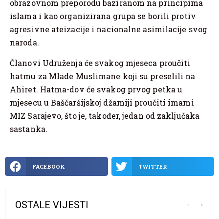
obrazovnom preporodu baziranom na principima
islama i kao organizirana grupa se borili protiv
agresivne ateizacije i nacionalne asimilacije svog
naroda.
Članovi Udruženja će svakog mjeseca proučiti
hatmu za Mlade Muslimane koji su preselili na
Ahiret. Hatma-dov će svakog prvog petka u
mjesecu u Baščaršijskoj džamiji proučiti imami
MIZ Sarajevo, što je, također, jedan od zaključaka
sastanka.
FACEBOOK
TWITTER
OSTALE VIJESTI