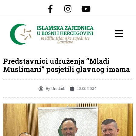
Predstavnici udruženja “Mladi
Muslimani” posjetili glavnog imama
By
Urednik
10.05.2024.