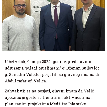
U četvrtak, 9. maja 2024. godine, predstavnici
udruženja “Mladi Muslimani” g. Dženan Suljović i
g. Sanadin Voloder posjetili su glavnog imama dr.
Abdulgafar-ef. Velića.
Zahvalivši se na posjeti, glavni imam dr. Velić
upoznao je goste sa trenutnim aktivnostima i
planiranim projektima Medžlisa Islamske