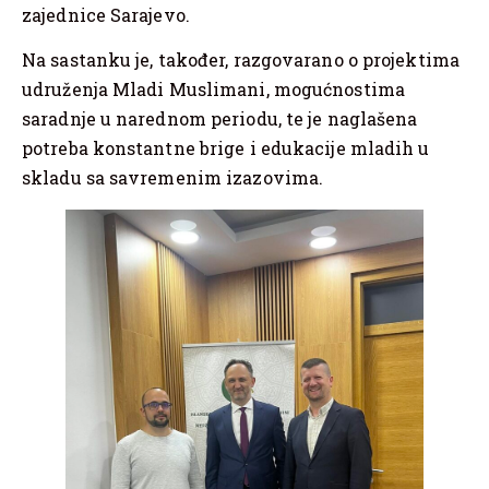
zajednice Sarajevo.
Na sastanku je, također, razgovarano o projektima
udruženja Mladi Muslimani, mogućnostima
saradnje u narednom periodu, te je naglašena
potreba konstantne brige i edukacije mladih u
skladu sa savremenim izazovima.